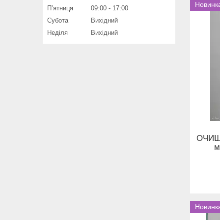
Новинк
Пʼятниця
09:00
17:00
Субота
Вихідний
Неділя
Вихідний
ОЧИЩ
м
Новинк