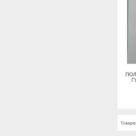
ПОЛ
Г