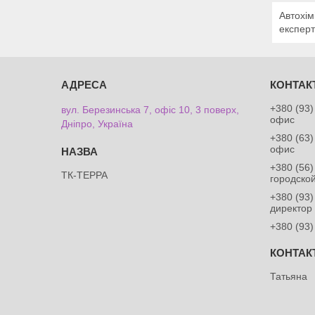
Автохім
експерт
+380 (93)
вул. Березинська 7, офіс 10, 3 поверх,
офис
Дніпро, Україна
+380 (63)
офис
+380 (56)
ТК-ТЕРРА
городско
+380 (93)
директор
+380 (93)
Татьяна