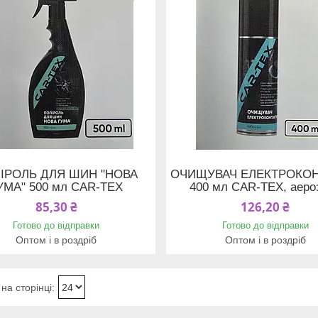
ІРОЛЬ ДЛЯ ШИН "НОВА
ОЧИЩУВАЧ ЕЛЕКТРОКОН
УМА" 500 мл CAR-TEX
400 мл CAR-TEX, аеро
85,30 ₴
126,20 ₴
Готово до відправки
Готово до відправки
Оптом і в роздріб
Оптом і в роздріб