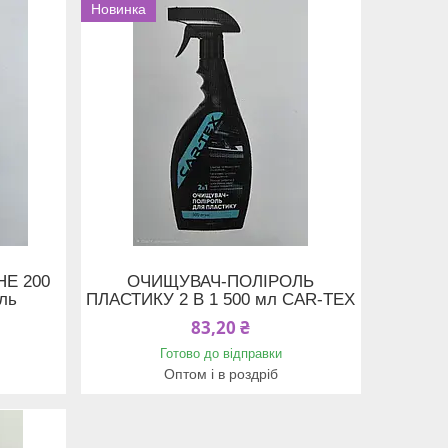
Новинка
Е 200
ОЧИЩУВАЧ-ПОЛІРОЛЬ
ль
ПЛАСТИКУ 2 В 1 500 мл CAR-TEX
83,20 ₴
Готово до відправки
Оптом і в роздріб