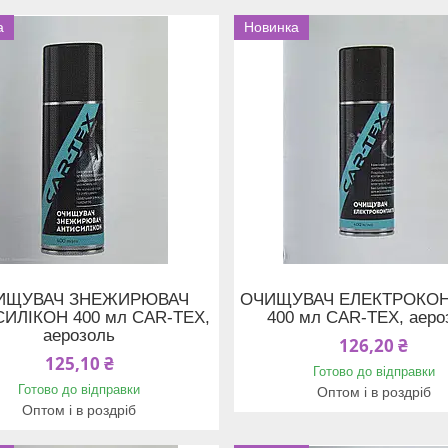
а
Новинка
ИЩУВАЧ ЗНЕЖИРЮВАЧ
ОЧИЩУВАЧ ЕЛЕКТРОКОН
ИЛІКОН 400 мл CAR-TEX,
400 мл CAR-TEX, аеро
аерозоль
126,20 ₴
125,10 ₴
Готово до відправки
Готово до відправки
Оптом і в роздріб
Оптом і в роздріб