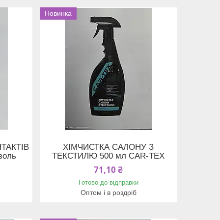
Новинка
ТАКТІВ
ХІМЧИСТКА САЛОНУ З
золь
ТЕКСТИЛЮ 500 мл CAR-TEX
71,10 ₴
Готово до відправки
Оптом і в роздріб