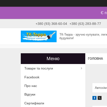
Є п
+380 (93) 368-60-04
+380 (63) 283-88-77
ТК-Терра - зручно купувати, лег
будувати!
ГОЛОВНА
Товари та послуги
Facebook
Про нас
Автохім
Відгуки
Сертифікати