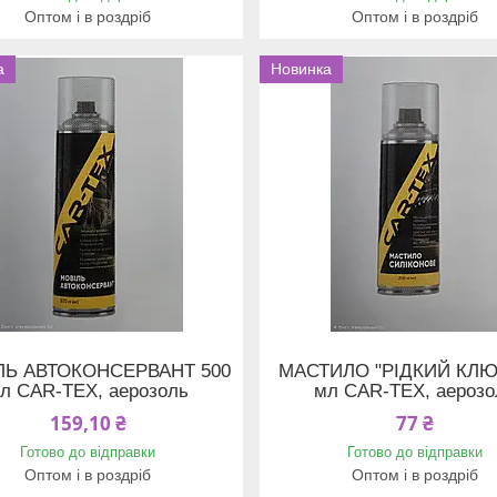
Оптом і в роздріб
Оптом і в роздріб
а
Новинка
ЛЬ АВТОКОНСЕРВАНТ 500
МАСТИЛО "РІДКИЙ КЛЮЧ
л CAR-TEX, аерозоль
мл CAR-TEX, аерозо
159,10 ₴
77 ₴
Готово до відправки
Готово до відправки
Оптом і в роздріб
Оптом і в роздріб