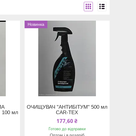
Новинка
ЛА
ОЧИЩУВАЧ "АНТИБІТУМ" 500 мл
 100 мл
CAR-TEX
177,60 ₴
Готово до відправки
Оптом і в роздріб