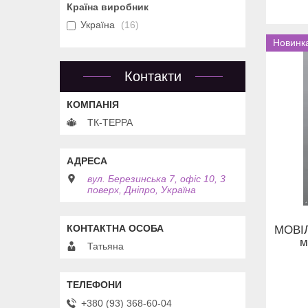
Країна виробник
Україна
16
Новинк
Контакти
ТК-ТЕРРА
вул. Березинська 7, офіс 10, 3
поверх, Дніпро, Україна
МОВІ
м
Татьяна
+380 (93) 368-60-04