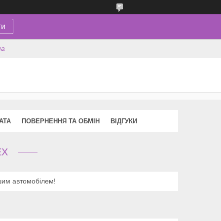
ти
на
АТА
ПОВЕРНЕННЯ ТА ОБМІН
ВІДГУКИ
EX
ашим автомобілем!