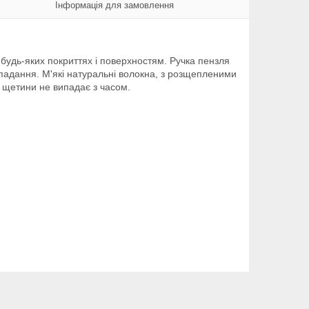
Інформація для замовлення
будь-яких покриттях і поверхностям. Ручка пензля
ипадання. М'які натуральні волокна, з розщепленими
л щетини не випадає з часом.