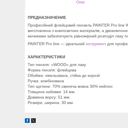
Опис
ПРЕДНАЗНАЧЕНИЕ
Професійний флейцовий пензель PAINTER Pro line WO
виготовлена з композитних матеріалів, а двокомпоне
кінчиками забезпечують рівномірний розподіл лаку п
PAINTER Pro line — ідеальний
інструмент
для профес
ХАРАКТЕРИСТИКИ
Тип пензля: «WOOD» для лаку
Форма пензля: флейцева
Обойма: нікельована, стійка до корозії
Ручка: комбінована
Тип щетини: 70% свиняча вовна 30% нейлон
Товщина набивки: 14 мм.
Довжина ворсу: 51 мм.
Розміри, ширина: 30 мм.