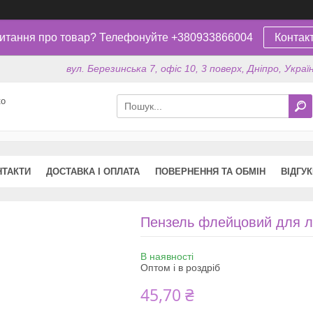
итання про товар? Телефонуйте +380933866004
Контак
вул. Березинська 7, офіс 10, 3 поверх, Дніпро, Украї
ко
НТАКТИ
ДОСТАВКА І ОПЛАТА
ПОВЕРНЕННЯ ТА ОБМІН
ВІДГУ
Пензель флейцовий для ла
В наявності
Оптом і в роздріб
45,70 ₴