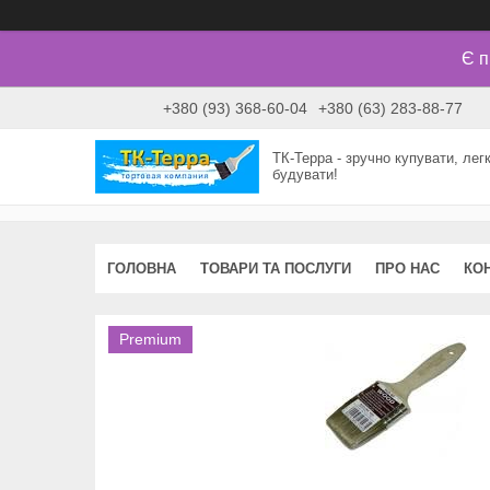
Є п
+380 (93) 368-60-04
+380 (63) 283-88-77
ТК-Терра - зручно купувати, лег
будувати!
ГОЛОВНА
ТОВАРИ ТА ПОСЛУГИ
ПРО НАС
КО
Premium