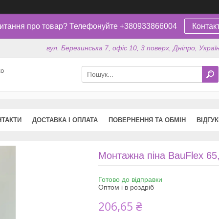
итання про товар? Телефонуйте +380933866004
Контак
вул. Березинська 7, офіс 10, 3 поверх, Дніпро, Украї
ко
НТАКТИ
ДОСТАВКА І ОПЛАТА
ПОВЕРНЕННЯ ТА ОБМІН
ВІДГУ
Монтажна піна BauFlex 65
Готово до відправки
Оптом і в роздріб
206,65 ₴