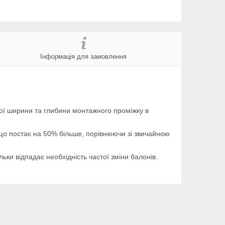
Інформація для замовлення
шої ширини та глибини монтажного проміжку в
 що постає на 50% більше, порівнюючи зі звичайною
ьки відпадає необхідність частої зміни балонів.