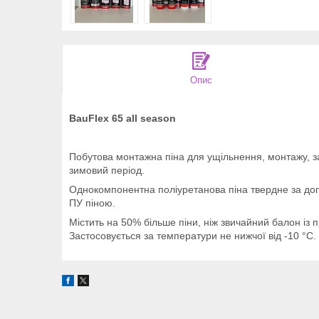
Опис
BauFlex 65 all season
Побутова монтажна піна для ущільнення, монтажу, за
зимовий період.
Однокомпонентна поліуретанова піна твердне за допо
ПУ піною.
Містить на 50% більше піни, ніж звичайний балон із п
Застосовується за температури не нижчої від -10 °C.