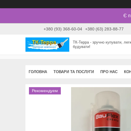
Є п
+380 (93) 368-60-04
+380 (63) 283-88-77
ТК-Терра - зручно купувати, лег
будувати!
ГОЛОВНА
ТОВАРИ ТА ПОСЛУГИ
ПРО НАС
КО
Рекомендуем